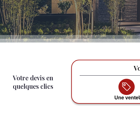
Vo
Votre devis en
quelques clics
Une vente