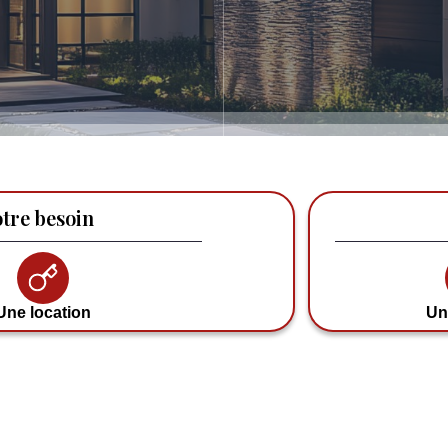
tre besoin
Une location
Un