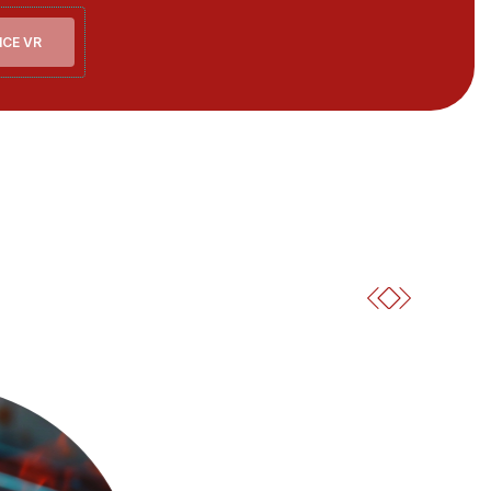
NCE VR