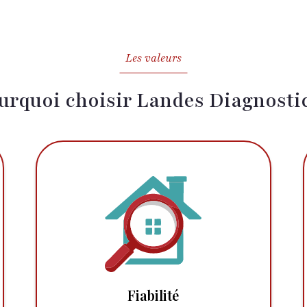
Les valeurs
urquoi choisir Landes Diagnostic
Fiabilité