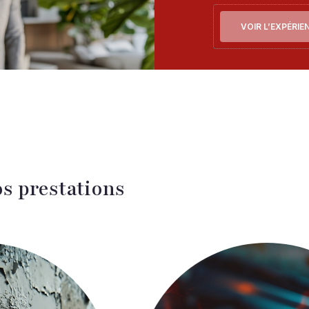
VOIR L’EXPÉRIE
s prestations