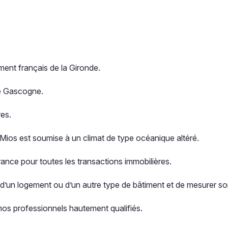
ment français de la Gironde.
 de Gascogne.
res.
 Mios est soumise à un climat de type océanique altéré.
rance pour toutes les transactions immobilières.
 d’un logement ou d’un autre type de bâtiment et de mesurer so
 nos professionnels hautement qualifiés.