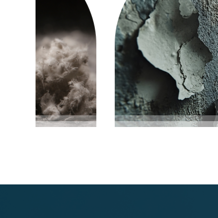
Plomb