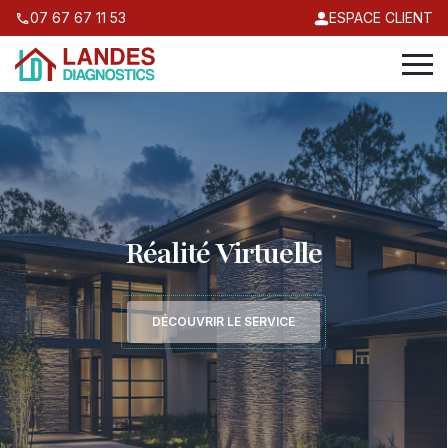
07 67 67 11 53
ESPACE CLIENT
Diagnostics
Immobiliers
VOIR LES OBLIGATIONS