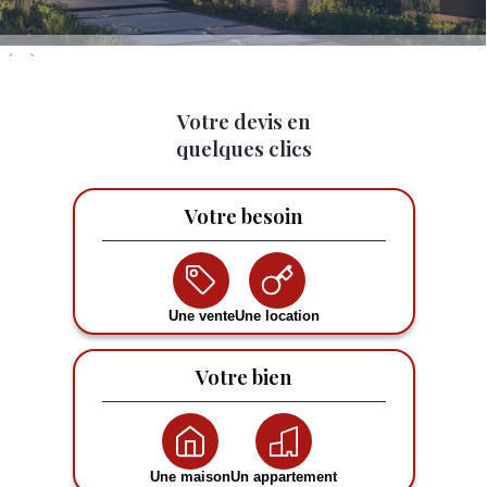
‹
›
Votre devis en
quelques clics
Votre besoin
Une vente
Une location
Votre bien
Une maison
Un appartement