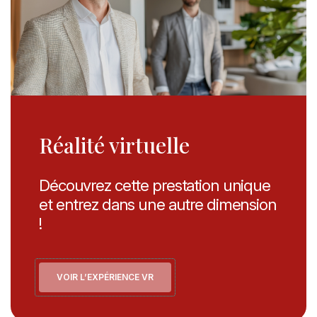
Réalité virtuelle
Découvrez cette prestation unique
et entrez dans une autre dimension
!
VOIR L’EXPÉRIENCE VR