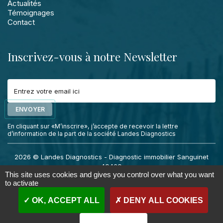
Actualités
Témoignages
Contact
Inscrivez-vous à notre Newsletter
ENVOYER
En cliquant sur «M’inscrire», j’accepte de recevoir la lettre
d’information de la part de la société Landes Diagnostics
2026 © Landes Diagnostics -
Diagnostic immobilier Sanguinet
40460
This site uses cookies and gives you control over what you want
RCS 948 522 958 - Tél. :
07 67 67 11 53
-
Mentions légales
-
to activate
Politique de confidentialité
OK, ACCEPT ALL
DENY ALL COOKIES